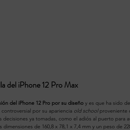
lla del iPhone 12 Pro Max
ión del iPhone 12 Pro por su diseño
 y es que ha sido d
controversial por su apariencia 
old school
 proveniente 
las decisiones ya tomadas, como el adiós al puerto para a
as dimensiones de 160,8 x 78,1 x 7,4 mm y un peso de 2