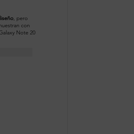
diseño
, pero 
muestran con 
Galaxy Note 20 