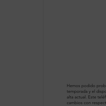
Hemos podido proba
temporada y el dispo
alta actual. Este te
cambios con respecto