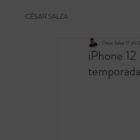
CÉSAR SALZA
César Salza
17 dic 
iPhone 12 
temporad