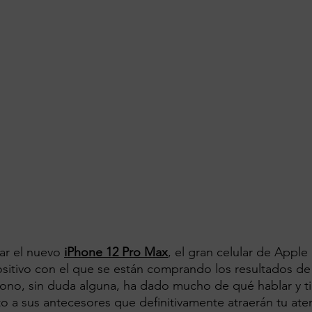
r el nuevo 
iPhone 12 Pro Max
, el gran celular de Apple 
sitivo con el que se están comprando los resultados de
léfono, sin duda alguna, ha dado mucho de qué hablar y ti
 a sus antecesores que definitivamente atraerán tu aten