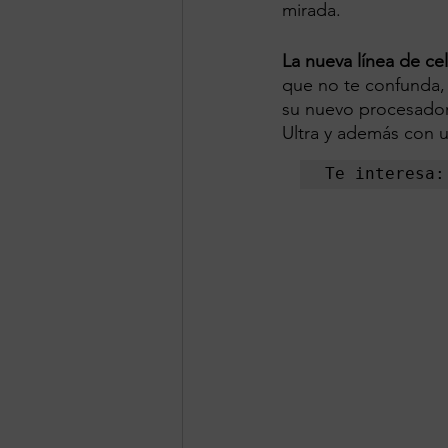
mirada.
La nueva línea de ce
que no te confunda,
su nuevo procesador
Ultra y además con u
Te interesa: