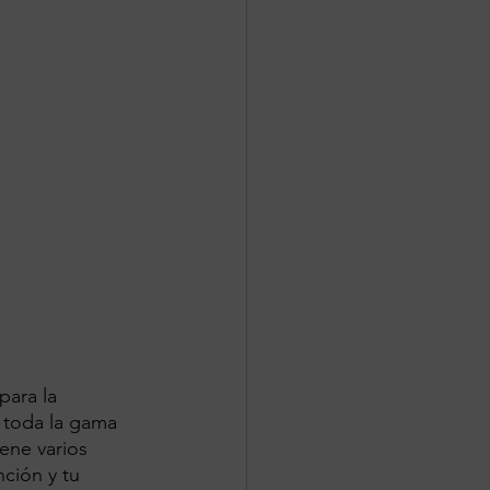
para la 
 toda la gama 
ene varios 
ción y tu 