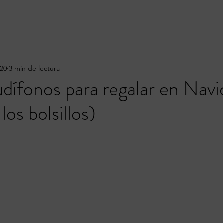
020
3 min de lectura
dífonos para regalar en Navi
los bolsillos)