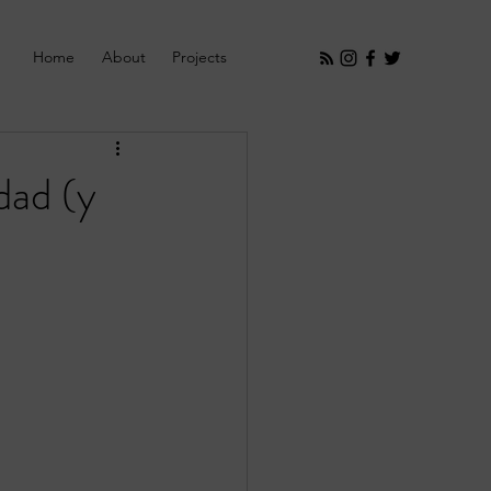
Home
About
Projects
dad (y