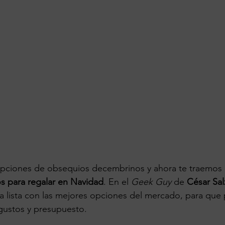
ciones de obsequios decembrinos y ahora te traemos u
s para regalar en Navidad
. En el 
Geek Guy
 de 
César Sal
 lista con las mejores opciones del mercado, para que 
gustos y presupuesto.