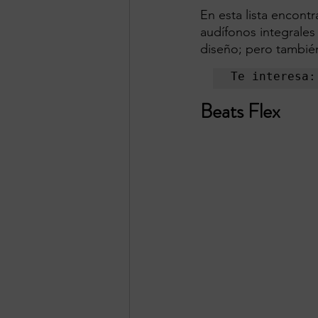
En esta lista encont
audífonos integrales
diseño; pero también
Te interesa:
Beats Flex