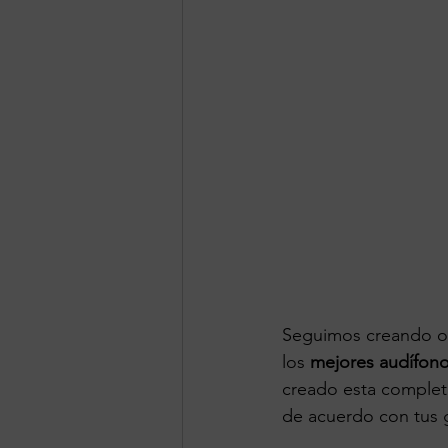
Seguimos creando op
los 
mejores audífono
creado esta completa
de acuerdo con tus 