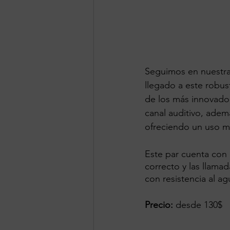
Seguimos en nuestra
llegado a este robus
de los más innovador
canal auditivo, ademá
ofreciendo un uso m
Este par cuenta con 
correcto y las llama
con resistencia al a
Precio:
 desde 130$