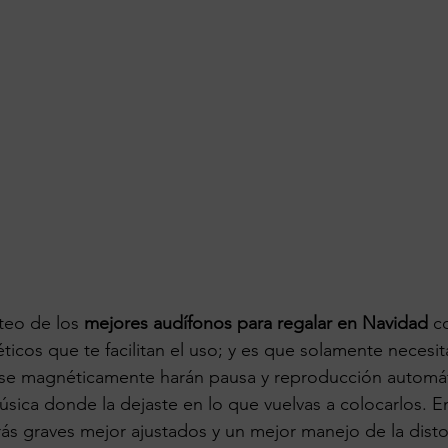
eo de los
 mejores audífonos para regalar en Navidad
 c
icos que te facilitan el uso; y es que solamente necesit
arse magnéticamente harán pausa y reproducción automát
sica donde la dejaste en lo que vuelvas a colocarlos. E
rás graves mejor ajustados y un mejor manejo de la dist