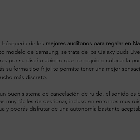
 búsqueda de los 
mejores audífonos para regalar en Na
to modelo de Samsung, se trata de los Galaxy Buds Live
es por su diseño abierto que no requiere colocar la pun
s su forma tipo frijol te permite tener una mejor sensaci
ucho más discreto.
un buen sistema de cancelación de ruido, el sonido es 
das muy fáciles de gestionar, incluso en entornos muy ru
gua y podrás disfrutar de una autonomía bastante aceptab