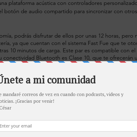
una plataforma acústica con controladores personalizado
l botón de audio compartido para sincronizar con otros
omía, podrás disfrutar de ellos por unas 12 horas, pero 
ería, ya que cuentan con el sistema Fast Fue que te oto
ras 10 minutos de carga. Este par es compatible con el
 conectividad Bluetooth es Clase 10, que te ofrecerán 
 música y volumen integrados.