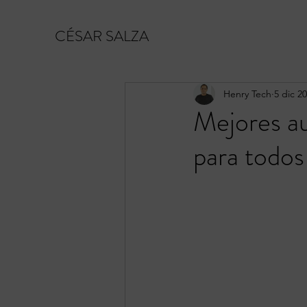
CÉSAR SALZA
Henry Tech
5 dic 2
Mejores au
para todos 