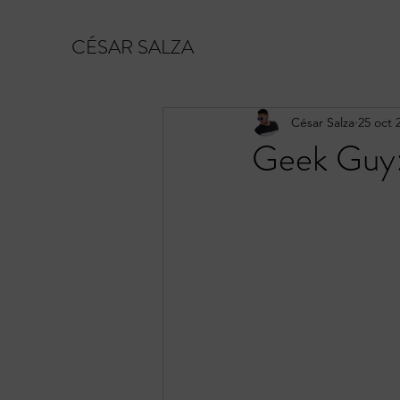
CÉSAR SALZA
César Salza
25 oct 
Geek Guy: