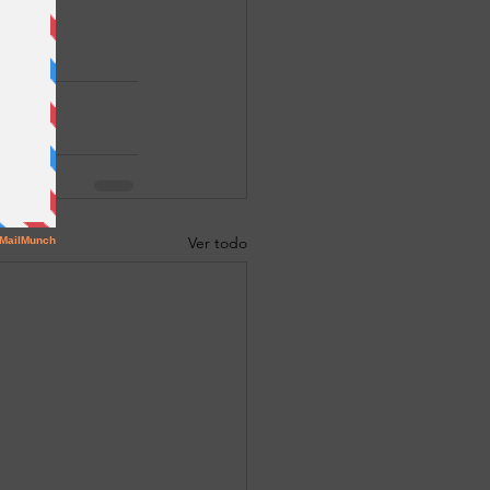
es.
Ver todo