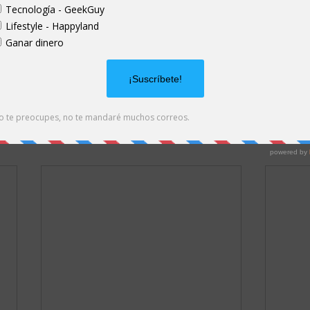
rios sobre temas de tecnología que podrían interesarl