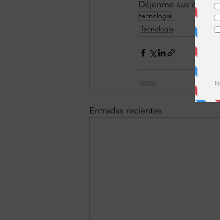
Déjenme sus comenta
tecnologia
Tecnología
Entradas recientes