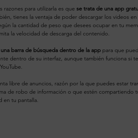
s razones para utilizarla es que 
se trata de una app gratu
mbién, tienes la ventaja de poder descargar los videos en
 según la cantidad de peso que desees ocupar en tu mem
imita la velocidad de descarga del contenido.
una barra de búsqueda dentro de la app
 para que pued
te dentro de su interfaz, aunque también funciona si te 
 YouTube.
nta libre de anuncios, razón por la que puedes estar tra
tima de robo de información o que estén compartiendo t
 en tu pantalla.