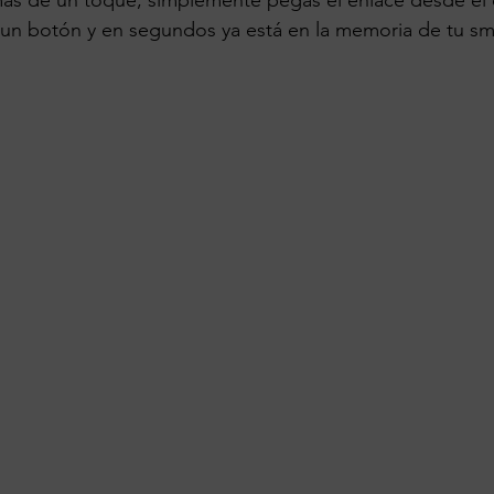
mas de un toque, simplemente pegas el enlace desde el 
s un botón y en segundos ya está en la memoria de tu s