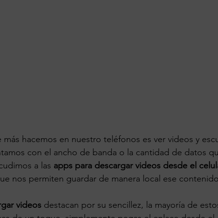
 más hacemos en nuestro teléfonos es ver videos y esc
tamos con el ancho de banda o la cantidad de datos q
cudimos a las 
apps para descargar videos desde el celul
que nos permiten guardar de manera local ese contenido
rgar videos
 destacan por su sencillez, la mayoría de esto