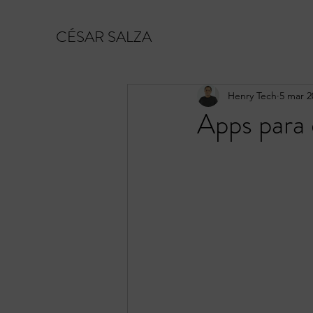
CÉSAR SALZA
Henry Tech
5 mar 2
Apps para 