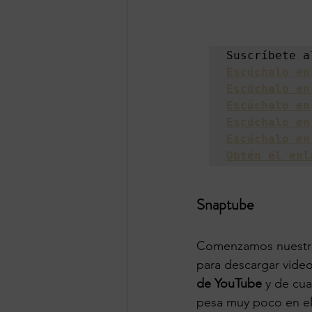
Suscríbete a
Escúchalo en
Escúchalo en
Escúchalo en
Escúchalo en
Escúchalo en
Obtén el enl
Snaptube
Comenzamos nuestra 
para descargar video
de YouTube 
y de cua
pesa muy poco en el 