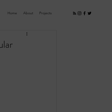
Home
About
Projects
ular