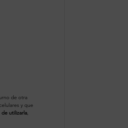
urno de otra 
elulares y que 
de utilizarla
, 