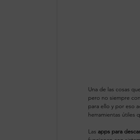
Una de las cosas que
pero no siempre con
para ello y por eso a
herramientas útiles 
Las 
apps para desca