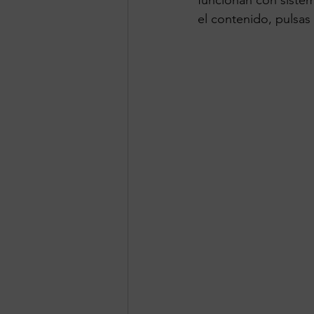
funcionan con siste
el contenido, pulsa