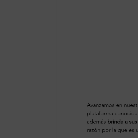
Avanzamos en nuestr
plataforma conocida
además 
brinda a sus
razón por la que es u