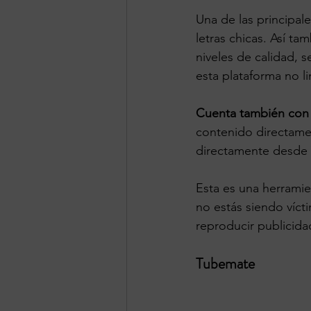
Una de las principale
letras chicas. Así ta
niveles de calidad,
esta plataforma no l
Cuenta también con 
contenido directamen
directamente desde
Esta es una herramie
no estás siendo víc
reproducir publicidad
Tubemate