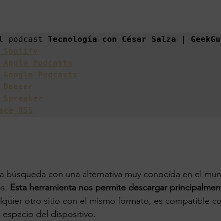
l podcast 
 Spotify
 Apple Podcasts
 Google Podcasts
 Deezer
 Spreaker
ace RSS
búsqueda con una alternativa muy conocida en el mun
s. 
Esta herramienta nos permite descargar principalmen
lquier otro sitio con el mismo formato, es compatible c
espacio del dispositivo.