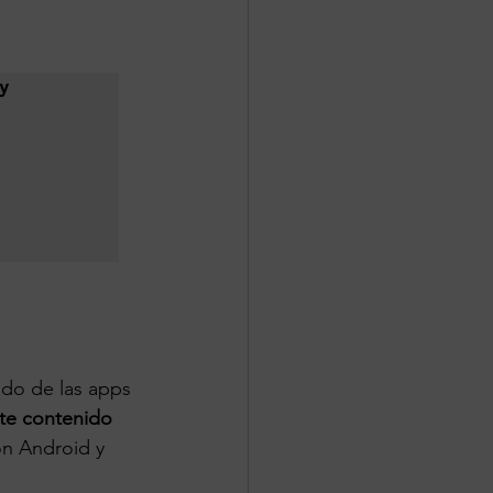
do de las apps 
te contenido 
on Android y 