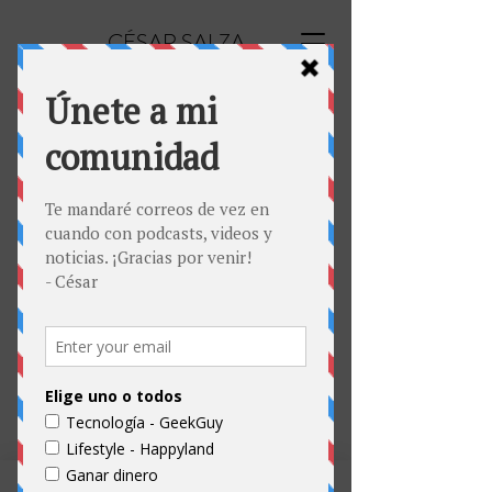
CÉSAR SALZA
En mi podcast de tecnología, te cuento las
noticias diarias, análisis de productos,
comentarios sobre Silicon Valley
y
además ofertas y promociones de las
operadoras de Estados Unidos. El Podcast se
dirge también a audiencias de América
Latina y España.
Suscríbete A Tecnología
con César Salza