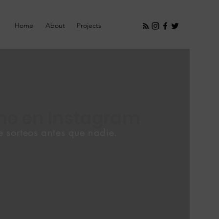
Home
About
Projects
me en Instagram
 sorteos antes que nadie.