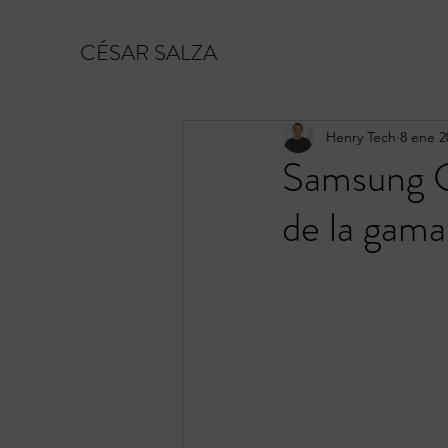
CÉSAR SALZA
Henry Tech
8 ene 2
Samsung Ga
de la gama