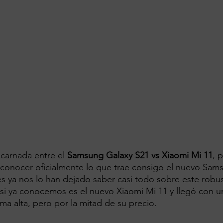
carnada entre el 
Samsung Galaxy S21 vs Xiaomi Mi 11
, 
onocer oficialmente lo que trae consigo el nuevo Sams
nes ya nos lo han dejado saber casi todo sobre este robus
 si ya conocemos es el nuevo Xiaomi Mi 11 y llegó con u
ma alta, pero por la mitad de su precio.