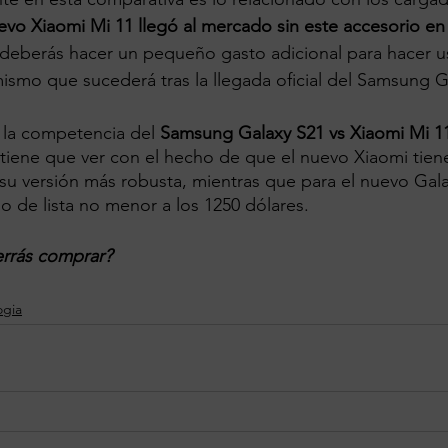
evo Xiaomi Mi 11 llegó al mercado sin este accesorio en 
eberás hacer un pequeño gasto adicional para hacer us
mismo que sucederá tras la llegada oficial del Samsung G
 la competencia del 
Samsung Galaxy S21 vs Xiaomi Mi 1
tiene que ver con el hecho de que el nuevo Xiaomi tien
su versión más robusta, mientras que para el nuevo Gala
 de lista no menor a los 1250 dólares.
errás comprar?
ogia