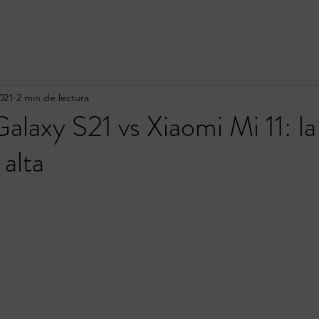
021
2 min de lectura
laxy S21 vs Xiaomi Mi 11: la
 alta