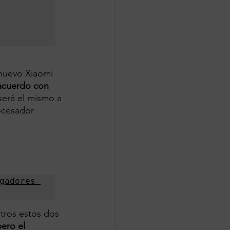
 nuevo Xiaomi 
 acuerdo con 
será el mismo a 
rocesador 
gadores 
tros estos dos 
ero el 