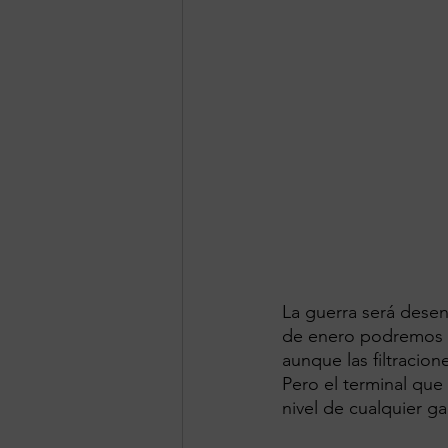
La guerra será desen
de enero podremos c
aunque las filtracio
Pero el terminal que
nivel de cualquier ga