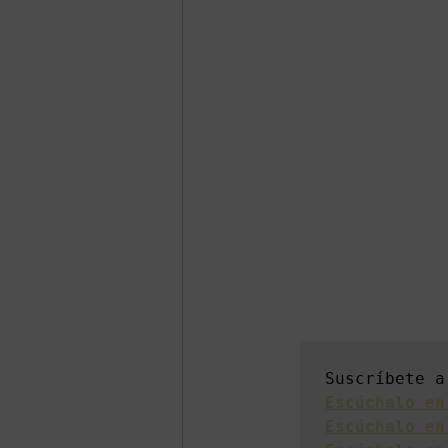
Suscríbete a
Escúchalo en
Escúchalo en