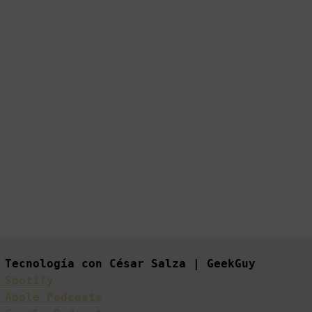
 
 Spotify
 Apple Podcasts