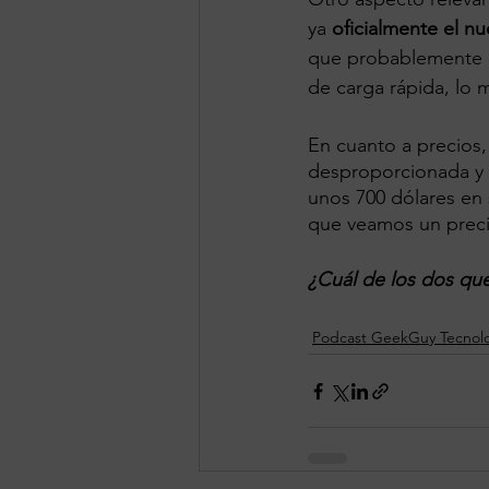
ya 
oficialmente el nu
que probablemente d
de carga rápida, lo 
En cuanto a precios,
desproporcionada y 
unos 700 dólares en 
que veamos un precio
¿Cuál de los dos qu
Podcast GeekGuy Tecnol