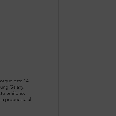
porque este 14 
ung Galaxy, 
to teléfono. 
na propuesta al 