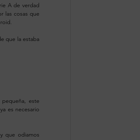
ie A de verdad 
 las cosas que 
roid.
e que la estaba 
 pequeña, este 
ya es necesario 
 y que odiamos 