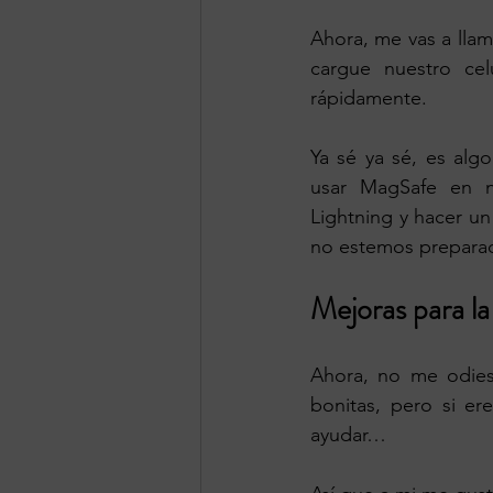
Ahora, me vas a lla
cargue nuestro cel
rápidamente.
Ya sé ya sé, es alg
usar MagSafe en nu
Lightning y hacer un
no estemos preparad
Mejoras para l
Ahora, no me odies,
bonitas, pero si er
ayudar…