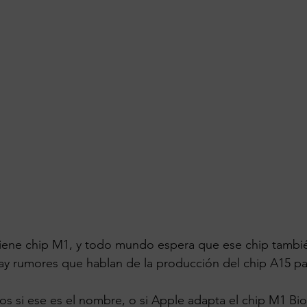
tiene chip M1, y todo mundo espera que ese chip tambié
ay rumores que hablan de la producción del chip A15 par
s si ese es el nombre, o si Apple adapta el chip M1 Bio