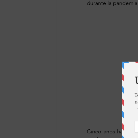
durante la pandemia,
Cinco años han pasa