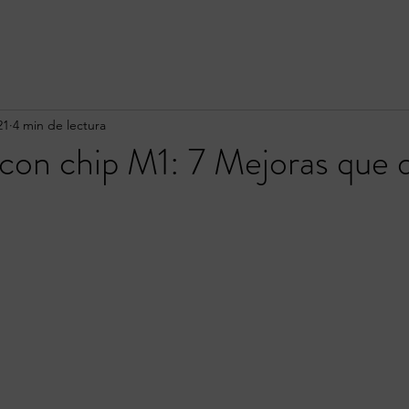
21
4 min de lectura
con chip M1: 7 Mejoras que