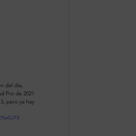
n del día, 
ad Pro de 2021 
3, pero ya hay 
DSeGJT3-