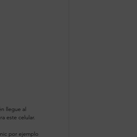
n llegue al 
a este celular.
nic por ejemplo 