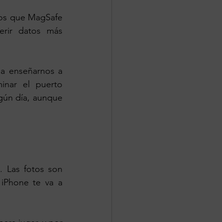
os que MagSafe 
erir datos más 
a enseñarnos a 
inar el puerto 
gún día, aunque 
 Las fotos son 
iPhone te va a 