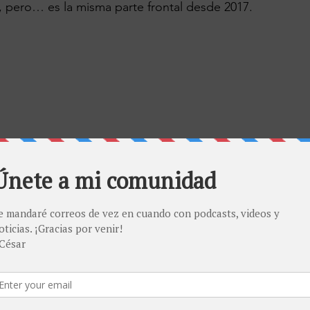
 pero… es la misma parte frontal desde 2017.
do desde el lanzamiento del iPhone X, así que Apple, 