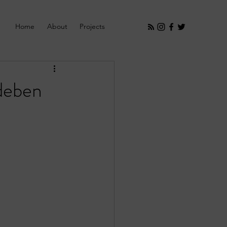
Home
About
Projects
 deben