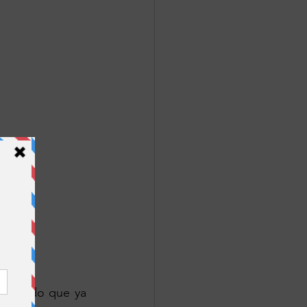
te pido que ya 