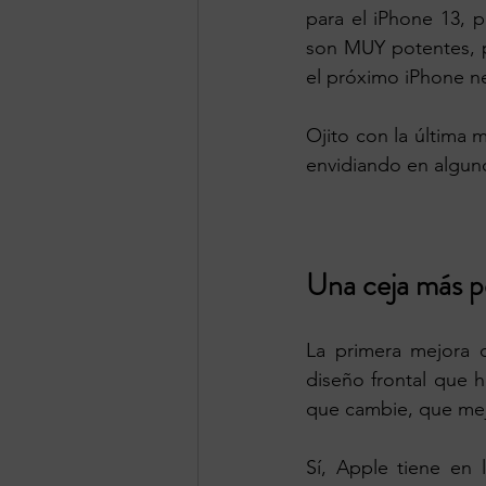
para el iPhone 13, 
son MUY potentes, p
el próximo iPhone n
Ojito con la última 
envidiando en algun
Una ceja más 
La primera mejora 
diseño frontal que 
que cambie, que me
Sí, Apple tiene en