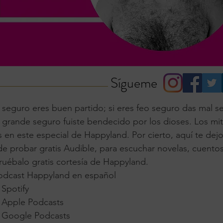
Sígueme
 seguro eres buen partido; si eres feo seguro das mal se
ie grande seguro fuiste bendecido por los dioses. Los mi
 en este especial de Happyland. Por cierto, aquí te dejo
e probar gratis Audible, para escuchar novelas, cuentos
ruébalo gratis cortesía de Happyland.
odcast Happyland en español
 Spotify
 Apple Podcasts
n Google Podcasts