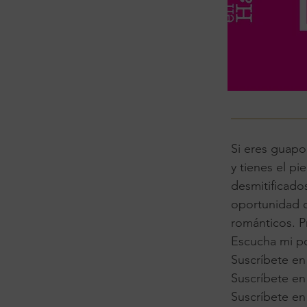
Si eres guapo
y tienes el p
desmitificados
oportunidad d
románticos. P
Escucha mi p
Suscríbete en
Suscríbete en
Suscríbete e