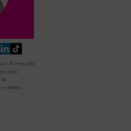
xo. Si eres alto
tos gays
 la
 y relatos