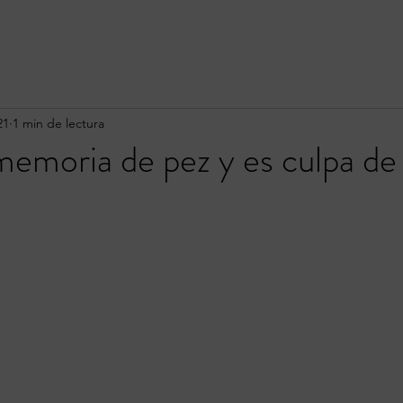
21
1 min de lectura
emoria de pez y es culpa de