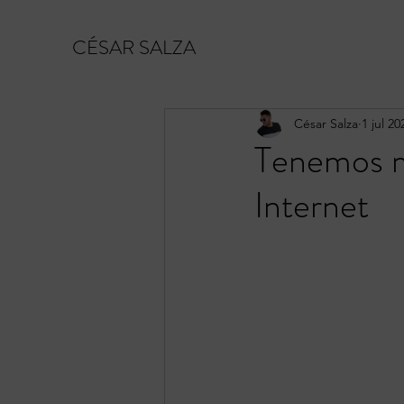
CÉSAR SALZA
César Salza
1 jul 20
Tenemos m
Internet