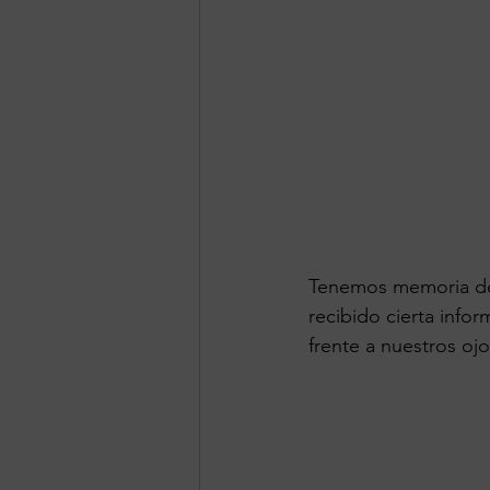
Tenemos memoria de 
recibido cierta info
frente a nuestros o