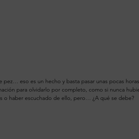
pez… eso es un hecho y basta pasar unas pocas horas
rmación para olvidarlo por completo, como si nunca hub
jos o haber escuchado de ello, pero… ¿A qué se debe?