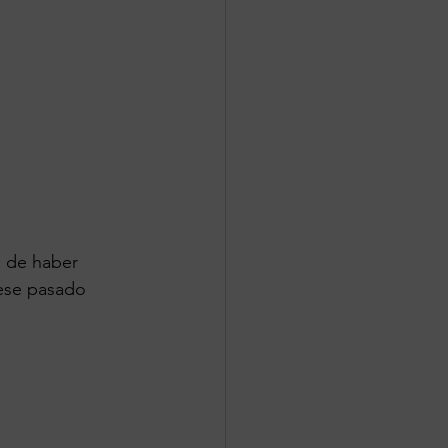
 de haber 
iese pasado 