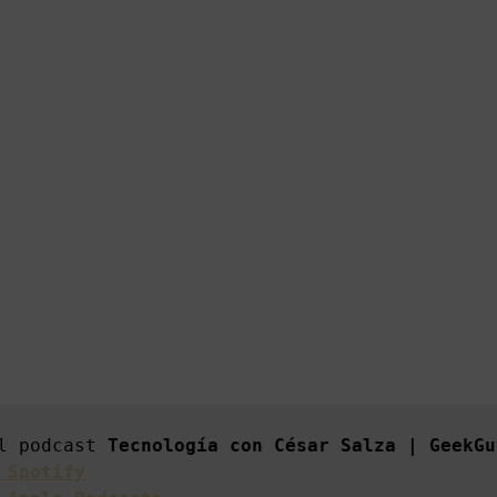
l podcast 
 Spotify