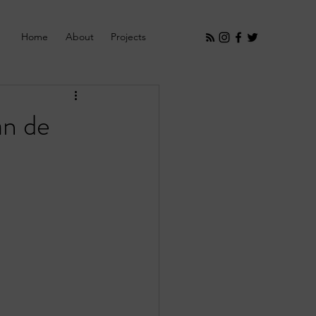
Home
About
Projects
an de