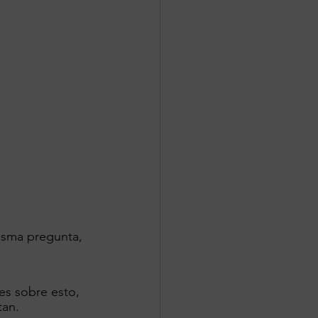
isma pregunta, 
es sobre esto, 
tan.