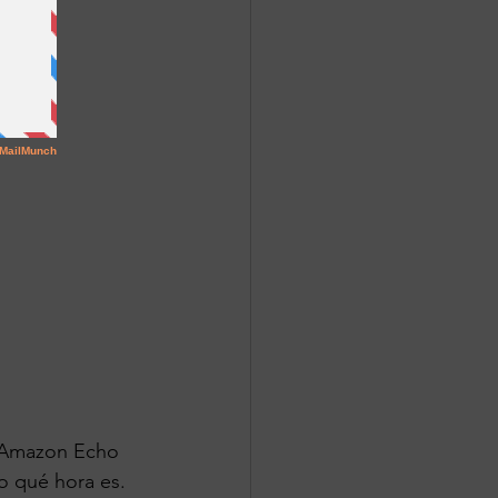
l Amazon Echo 
o qué hora es. 