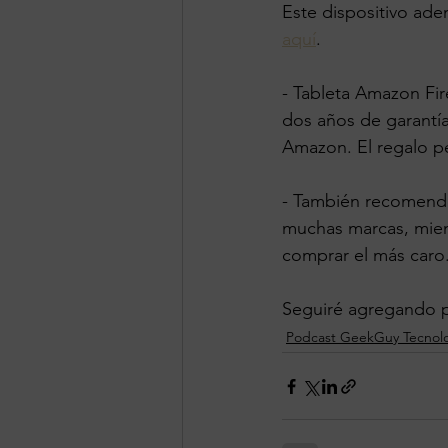
Este dispositivo ade
aquí
.
- Tableta Amazon Fir
dos años de garantía
Amazon. El regalo pe
- También recomendé 
muchas marcas, mient
comprar el más caro.
Seguiré agregando p
Podcast GeekGuy Tecnol