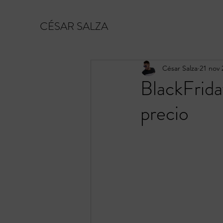
CÉSAR SALZA
César Salza
21 nov 
BlackFrida
precio