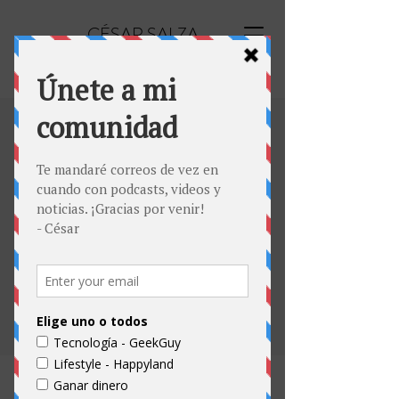
CÉSAR SALZA