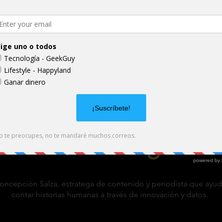
ytelling en la intersecci
media,
tecnología e IA
oncepción Salza, estratega de contenido y periodista que ayud
contar historias humanas a través de innovación y datos.