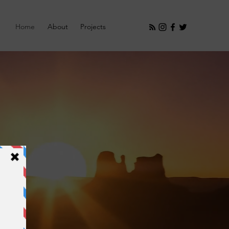
Home
About
Projects